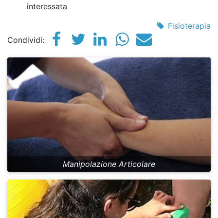
interessata
Fisioterapia
Condividi:
Manipolazione Articolare