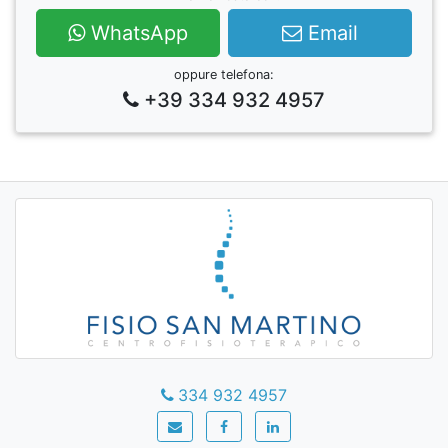
WhatsApp
Email
oppure telefona:
+39 334 932 4957
334 932 4957