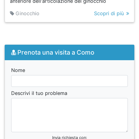
anteriore dell'articolazione del ginocchio
Ginocchio
Scopri di più
Prenota una visita a Como
Nome
Descrivi il tuo problema
Invia richiesta con: