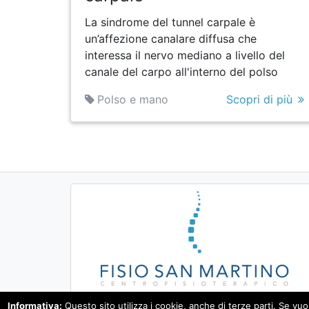
La sindrome del tunnel carpale è
un’affezione canalare diffusa che
interessa il nervo mediano a livello del
canale del carpo all'interno del polso
Polso e mano
Scopri di più
Informativa:
Questo sito utilizza i cookie, anche di terze parti. Se vu