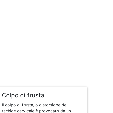
Medical Italia
Colpo di frusta
Il colpo di frusta, o distorsione del
rachide cervicale è provocato da un