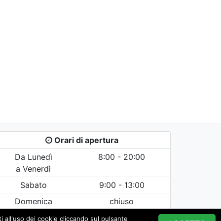
Orari di apertura
Da Lunedì
8:00 - 20:00
a Venerdì
Sabato
9:00 - 13:00
Domenica
chiuso
i all'uso dei cookie cliccando sul pulsante