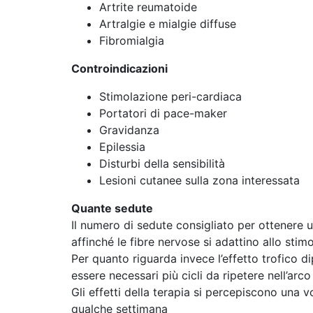
Artrite reumatoide
Artralgie e mialgie diffuse
Fibromialgia
Controindicazioni
Stimolazione peri-cardiaca
Portatori di pace-maker
Gravidanza
Epilessia
Disturbi della sensibilità
Lesioni cutanee sulla zona interessata
Quante sedute
Il numero di sedute consigliato per ottenere u
affinché le fibre nervose si adattino allo stimo
Per quanto riguarda invece l’effetto trofico 
essere necessari più cicli da ripetere nell’arco
Gli effetti della terapia si percepiscono una v
qualche settimana