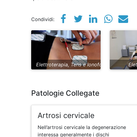
Condividi:
Elettroterapia, Tens e Ionoforesi
Ele
Patologie Collegate
Artrosi cervicale
Nell’artrosi cervicale la degenerazione
interessa generalmente i dischi