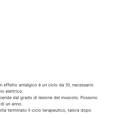
n effetto antalgico è un ciclo da 10, necessario
lo elettrico.
dipende dal grado di lesione del muscolo. Possono
 di un anno.
olta terminato il ciclo terapeutico, talora dopo