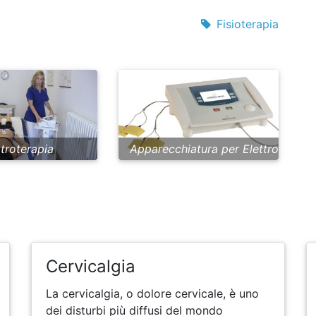
Fisioterapia
ttroterapia
Apparecchiatura per Elettroterapia 
Cervicalgia
La cervicalgia, o dolore cervicale, è uno
dei disturbi più diffusi del mondo