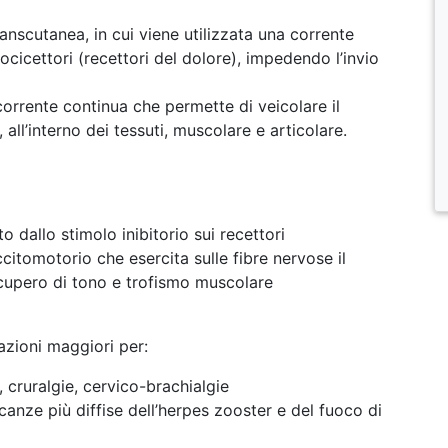
nscutanea, in cui viene utilizzata una corrente
ocicettori (recettori del dolore), impedendo l’invio
corrente continua che permette di veicolare il
ll’interno dei tessuti, muscolare e articolare.
o dallo stimolo inibitorio sui recettori
citomotorio che esercita sulle fibre nervose il
cupero di tono e trofismo muscolare
azioni maggiori per:
 cruralgie, cervico-brachialgie
canze più diffise dell’herpes zooster e del fuoco di