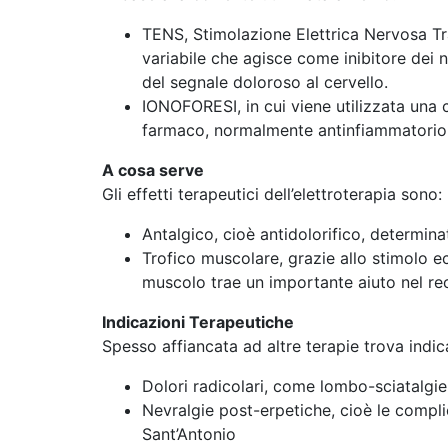
TENS, Stimolazione Elettrica Nervosa Tra
variabile che agisce come inibitore dei n
del segnale doloroso al cervello.
IONOFORESI, in cui viene utilizzata una 
farmaco, normalmente antinfiammatorio, a
A cosa serve
Gli effetti terapeutici dell’elettroterapia sono:
Antalgico, cioè antidolorifico, determinat
Trofico muscolare, grazie allo stimolo ec
muscolo trae un importante aiuto nel re
Indicazioni Terapeutiche
Spesso affiancata ad altre terapie trova indic
Dolori radicolari, come lombo-sciatalgie,
Nevralgie post-erpetiche, cioè le compli
Sant’Antonio