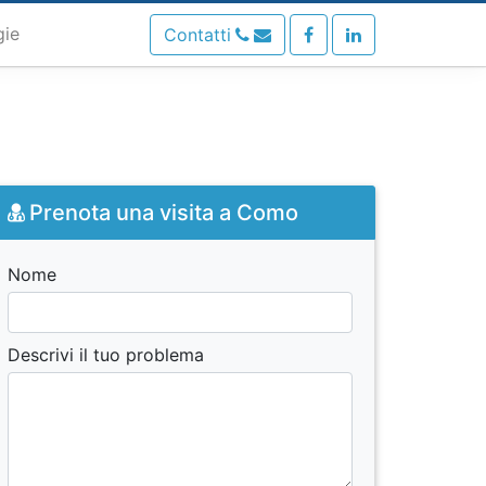
gie
Contatti
Prenota una visita a Como
Nome
Descrivi il tuo problema