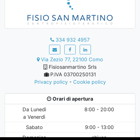
334 932 4957
Via Zezio 77, 22100 Como
Fisiosanmartino Srls
P.IVA 03700250131
Privacy policy
-
Cookie policy
Orari di apertura
Da Lunedì
8:00 - 20:00
a Venerdì
Sabato
9:00 - 13:00
Domenica
chiuso